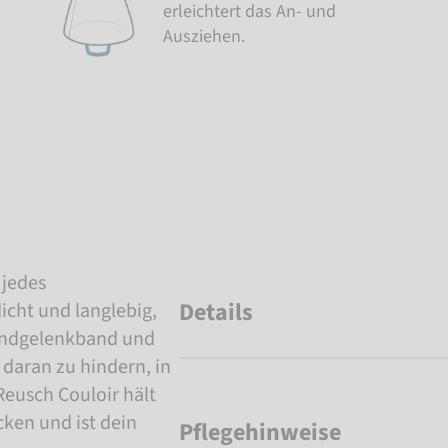
erleichtert das An- und
Ausziehen.
 jedes
Details
icht und langlebig,
Handgelenkband und
aran zu hindern, in
eusch Couloir hält
ken und ist dein
Pflegehinweise