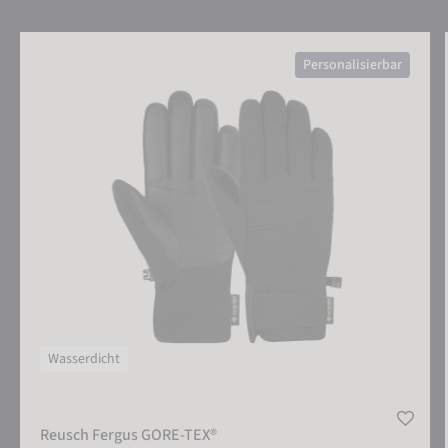
Reusch Fergus GORE-TEX®
Personalisierbar
Wasserdicht
Reusch Fergus GORE-TEX®