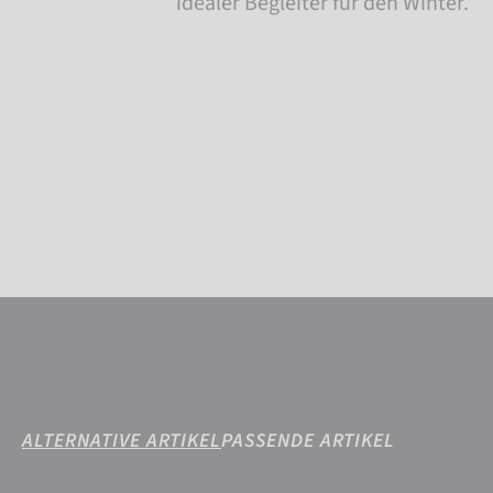
idealer Begleiter für den Winter.
ALTERNATIVE ARTIKEL
PASSENDE ARTIKEL