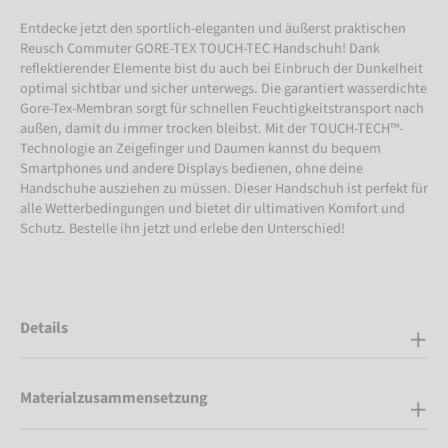
Entdecke jetzt den sportlich-eleganten und äußerst praktischen
Reusch Commuter GORE-TEX TOUCH-TEC Handschuh! Dank
reflektierender Elemente bist du auch bei Einbruch der Dunkelheit
optimal sichtbar und sicher unterwegs. Die garantiert wasserdichte
Gore-Tex-Membran sorgt für schnellen Feuchtigkeitstransport nach
außen, damit du immer trocken bleibst. Mit der TOUCH-TECH™-
Technologie an Zeigefinger und Daumen kannst du bequem
Smartphones und andere Displays bedienen, ohne deine
Handschuhe ausziehen zu müssen. Dieser Handschuh ist perfekt für
alle Wetterbedingungen und bietet dir ultimativen Komfort und
Schutz. Bestelle ihn jetzt und erlebe den Unterschied!
Details
Materialzusammensetzung