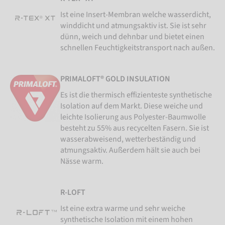
Ist eine Insert-Membran welche wasserdicht,
winddicht und atmungsaktiv ist. Sie ist sehr
dünn, weich und dehnbar und bietet einen
schnellen Feuchtigkeitstransport nach außen.
PRIMALOFT® GOLD INSULATION
Es ist die thermisch effizienteste synthetische
Isolation auf dem Markt. Diese weiche und
leichte Isolierung aus Polyester-Baumwolle
besteht zu 55% aus recycelten Fasern. Sie ist
wasserabweisend, wetterbeständig und
atmungsaktiv. Außerdem hält sie auch bei
Nässe warm.
R-LOFT
Ist eine extra warme und sehr weiche
synthetische Isolation mit einem hohen