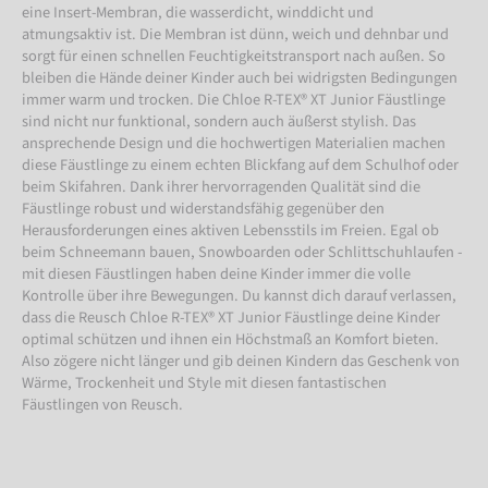
eine Insert-Membran, die wasserdicht, winddicht und
atmungsaktiv ist. Die Membran ist dünn, weich und dehnbar und
sorgt für einen schnellen Feuchtigkeitstransport nach außen. So
bleiben die Hände deiner Kinder auch bei widrigsten Bedingungen
immer warm und trocken. Die Chloe R-TEX® XT Junior Fäustlinge
sind nicht nur funktional, sondern auch äußerst stylish. Das
ansprechende Design und die hochwertigen Materialien machen
diese Fäustlinge zu einem echten Blickfang auf dem Schulhof oder
beim Skifahren. Dank ihrer hervorragenden Qualität sind die
Fäustlinge robust und widerstandsfähig gegenüber den
Herausforderungen eines aktiven Lebensstils im Freien. Egal ob
beim Schneemann bauen, Snowboarden oder Schlittschuhlaufen -
mit diesen Fäustlingen haben deine Kinder immer die volle
Kontrolle über ihre Bewegungen. Du kannst dich darauf verlassen,
dass die Reusch Chloe R-TEX® XT Junior Fäustlinge deine Kinder
optimal schützen und ihnen ein Höchstmaß an Komfort bieten.
Also zögere nicht länger und gib deinen Kindern das Geschenk von
Wärme, Trockenheit und Style mit diesen fantastischen
Fäustlingen von Reusch.