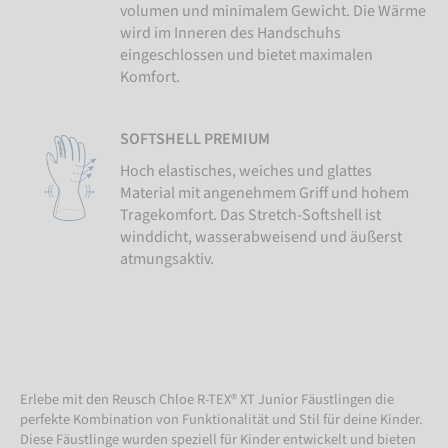
volumen und minimalem Gewicht. Die Wärme
wird im Inneren des Handschuhs
eingeschlossen und bietet maximalen
Komfort.
SOFTSHELL PREMIUM
Hoch elastisches, weiches und glattes
Material mit angenehmem Griff und hohem
Tragekomfort. Das Stretch-Softshell ist
winddicht, wasserabweisend und äußerst
atmungsaktiv.
Erlebe mit den Reusch Chloe R-TEX® XT Junior Fäustlingen die
perfekte Kombination von Funktionalität und Stil für deine Kinder.
Diese Fäustlinge wurden speziell für Kinder entwickelt und bieten