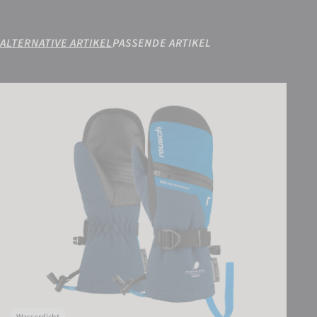
ALTERNATIVE ARTIKEL
PASSENDE ARTIKEL
Reusch Lando R-TEX® XT Junior Mitten
EINSTELLUNGEN
EXTERNE MEDIEN AKZEPTIEREN