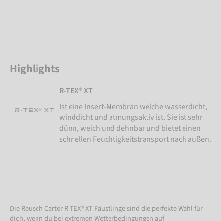
Highlights
R-TEX® XT
Ist eine Insert-Membran welche wasserdicht,
winddicht und atmungsaktiv ist. Sie ist sehr
dünn, weich und dehnbar und bietet einen
schnellen Feuchtigkeitstransport nach außen.
Die Reusch Carter R-TEX® XT Fäustlinge sind die perfekte Wahl für
dich, wenn du bei extremen Wetterbedingungen auf