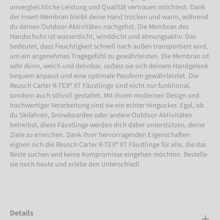
unvergleichliche Leistung und Qualität vertrauen möchtest. Dank
der Insert-Membran bleibt deine Hand trocken und warm, während
du deinen Outdoor-Aktivitäten nachgehst. Die Membran des
Handschuhs ist wasserdicht, winddicht und atmungsaktiv. Das
bedeutet, dass Feuchtigkeit schnell nach außen transportiert wird,
um ein angenehmes Tragegefühl zu gewährleisten. Die Membran ist
sehr dünn, weich und dehnbar, sodass sie sich deinem Handgelenk
bequem anpasst und eine optimale Passform gewährleistet. Die
Reusch Carter R-TEX® XT Fäustlinge sind nicht nur funktional,
sondern auch stilvoll gestaltet. Mit ihrem modernen Design und
hochwertiger Verarbeitung sind sie ein echter Hingucker. Egal, ob
du Skifahren, Snowboarden oder andere Outdoor-Aktivitäten
betreibst, diese Fäustlinge werden dich dabei unterstützen, deine
Ziele zu erreichen. Dank ihrer hervorragenden Eigenschaften
eignen sich die Reusch Carter R-TEX® XT Fäustlinge für alle, die das
Beste suchen und keine Kompromisse eingehen möchten. Bestelle
sie noch heute und erlebe den Unterschied!
Details