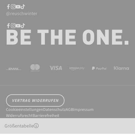
@reuschwinter
VERTRAG WIDERRUFEN
Cookieeinstellungen
Datenschutz
AGB
Impressum
Widerrufsrecht
Barrierefreiheit
© 2026 Reusch International SpA - AG
Größentabelle