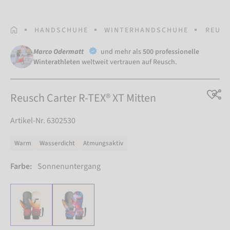
STARTSEITE
HANDSCHUHE
WINTERHANDSCHUHE
REUSC
Marco Odermatt
und mehr als
500 professionelle
Winterathleten
weltweit vertrauen auf Reusch.
Reusch Carter R-TEX® XT Mitten
Artikel-Nr. 6302530
Warm
Wasserdicht
Atmungsaktiv
Farbe:
Sonnenuntergang