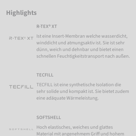
Highlights
R-TEX® XT
Ist eine Insert-Membran welche wasserdicht,
winddicht und atmungsaktiv ist. Sie ist sehr
dünn, weich und dehnbar und bietet einen
schnellen Feuchtigkeitstransport nach außen.
TECFILL
TECFILL ist eine synthetische Isolation die
sehr solide und kompakt ist. Sie bietet zudem
eine adäquate Wärmeleistung.
SOFTSHELL
Hoch elastisches, weiches und glattes
Material mit angenehmem Griff und hohem