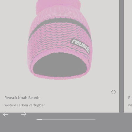
Reusch Noah Beanie
Re
weitere Farben verfügbar
we