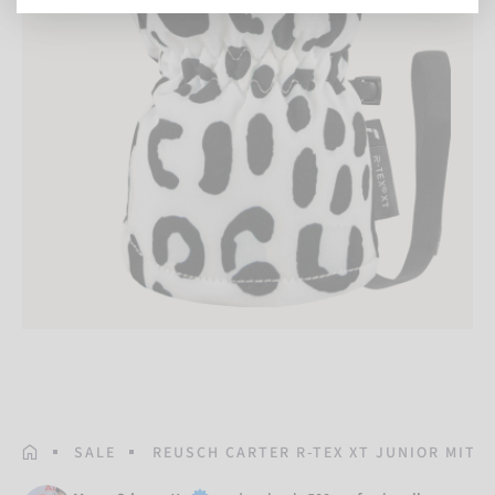
STARTSEITE
SALE
REUSCH CARTER R-TEX XT JUNIOR MITT