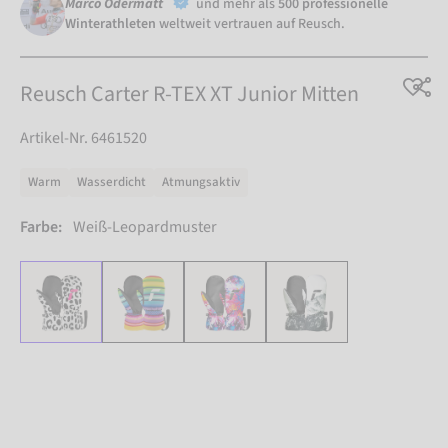
Marco Odermatt
und mehr als
500 professionelle
Winterathleten
weltweit vertrauen auf Reusch.
Reusch Carter R-TEX XT Junior Mitten
Artikel-Nr. 6461520
Warm
Wasserdicht
Atmungsaktiv
Farbe:
Weiß-Leopardmuster