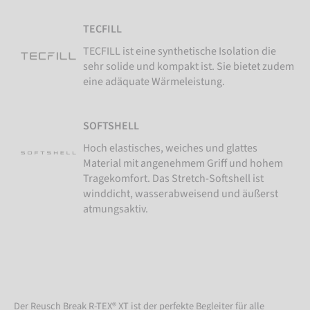
TECFILL
TECFILL ist eine synthetische Isolation die
sehr solide und kompakt ist. Sie bietet zudem
eine adäquate Wärmeleistung.
SOFTSHELL
Hoch elastisches, weiches und glattes
Material mit angenehmem Griff und hohem
Tragekomfort. Das Stretch-Softshell ist
winddicht, wasserabweisend und äußerst
atmungsaktiv.
Der Reusch Break R-TEX® XT ist der perfekte Begleiter für alle