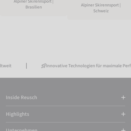
Alpiner Skirennsport |
Alpiner Skirennsport |
Brasilien
Schweiz
Innovative Technologien für maximale Performance
Inside Reusch
Highlights
Unternehmen