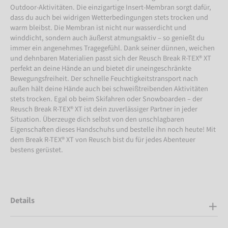
Outdoor-Aktivitäten. Die einzigartige Insert-Membran sorgt dafür,
dass du auch bei widrigen Wetterbedingungen stets trocken und
warm bleibst. Die Membran ist nicht nur wasserdicht und
winddicht, sondern auch äußerst atmungsaktiv – so genießt du
immer ein angenehmes Tragegefühl. Dank seiner dünnen, weichen
und dehnbaren Materialien passt sich der Reusch Break R-TEX® XT
perfekt an deine Hände an und bietet dir uneingeschränkte
Bewegungsfreiheit. Der schnelle Feuchtigkeitstransport nach
außen hält deine Hände auch bei schweißtreibenden Aktivitäten
stets trocken. Egal ob beim Skifahren oder Snowboarden – der
Reusch Break R-TEX® XT ist dein zuverlässiger Partner in jeder
Situation. Überzeuge dich selbst von den unschlagbaren
Eigenschaften dieses Handschuhs und bestelle ihn noch heute! Mit
dem Break R-TEX® XT von Reusch bist du für jedes Abenteuer
bestens gerüstet.
Details