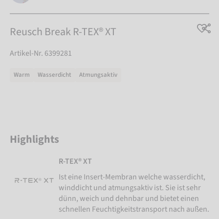
Reusch Break R-TEX® XT
Artikel-Nr. 6399281
Warm
Wasserdicht
Atmungsaktiv
Highlights
R-TEX® XT
Ist eine Insert-Membran welche wasserdicht,
winddicht und atmungsaktiv ist. Sie ist sehr
dünn, weich und dehnbar und bietet einen
schnellen Feuchtigkeitstransport nach außen.