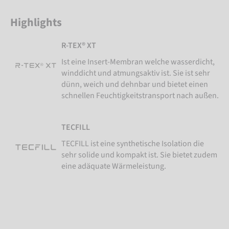
Highlights
R-TEX® XT
Ist eine Insert-Membran welche wasserdicht,
winddicht und atmungsaktiv ist. Sie ist sehr
dünn, weich und dehnbar und bietet einen
schnellen Feuchtigkeitstransport nach außen.
TECFILL
TECFILL ist eine synthetische Isolation die
sehr solide und kompakt ist. Sie bietet zudem
eine adäquate Wärmeleistung.