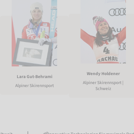
Wendy Holdener
Lara Gut-Behrami
Alpiner Skirennsport |
Alpiner Skirennsport
Schweiz