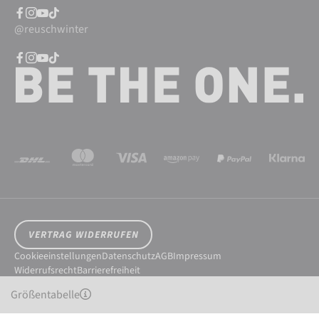
@reuschwinter
VERTRAG WIDERRUFEN
Cookieeinstellungen
Datenschutz
AGB
Impressum
Widerrufsrecht
Barrierefreiheit
© 2026 Reusch International SpA - AG
Größentabelle