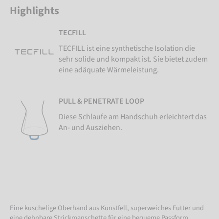
Highlights
TECFILL
TECFILL ist eine synthetische Isolation die
sehr solide und kompakt ist. Sie bietet zudem
eine adäquate Wärmeleistung.
PULL & PENETRATE LOOP
Diese Schlaufe am Handschuh erleichtert das
An- und Ausziehen.
Eine kuschelige Oberhand aus Kunstfell, superweiches Futter und
eine dehnbare Strickmanschette für eine bequeme Passform