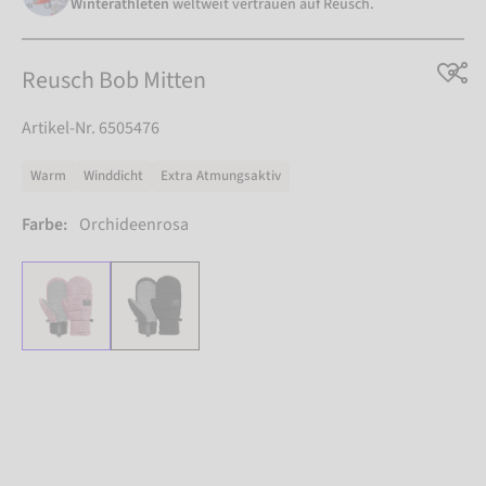
Winterathleten
weltweit vertrauen auf Reusch.
Reusch Bob Mitten
Artikel-Nr. 6505476
Warm
Winddicht
Extra Atmungsaktiv
Farbe:
Orchideenrosa