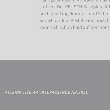
stützen. Der REUSCH Baseplate R-T
höchsten Tragekomfort und Schu
Snowboarden. Bestelle ihn noch h
kann sich schon bald auf den Ber
ALTERNATIVE ARTIKEL
PASSENDE ARTIKEL