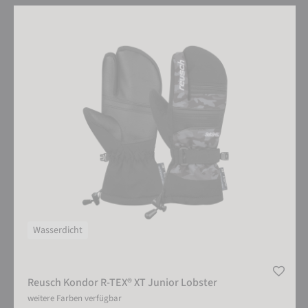
Reusch Kondor R-TEX® XT Junior Lobster
Wasserdicht
Reusch Kondor R-TEX® XT Junior Lobster
weitere Farben verfügbar