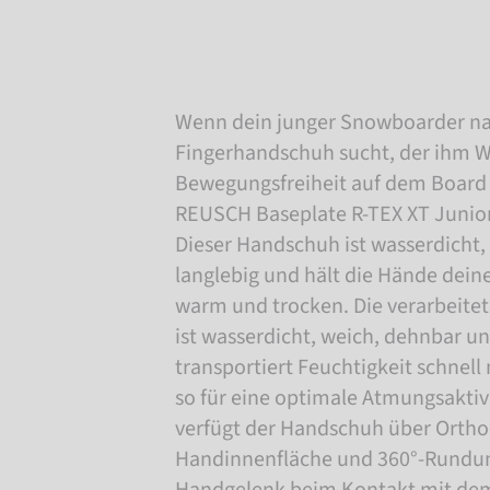
Wenn dein junger Snowboarder n
Fingerhandschuh sucht, der ihm 
Bewegungsfreiheit auf dem Board b
REUSCH Baseplate R-TEX XT Junior
Dieser Handschuh ist wasserdicht,
langlebig und hält die Hände dein
warm und trocken. Die verarbeite
ist wasserdicht, weich, dehnbar u
transportiert Feuchtigkeit schnel
so für eine optimale Atmungsaktiv
verfügt der Handschuh über Ortho-
Handinnenfläche und 360°-Rundu
Handgelenk beim Kontakt mit dem