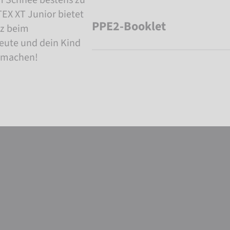
EX XT Junior bietet
PPE2-Booklet
tz beim
eute und dein Kind
g machen!