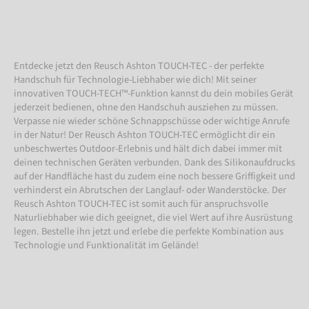
Entdecke jetzt den Reusch Ashton TOUCH-TEC - der perfekte
Handschuh für Technologie-Liebhaber wie dich! Mit seiner
innovativen TOUCH-TECH™-Funktion kannst du dein mobiles Gerät
jederzeit bedienen, ohne den Handschuh ausziehen zu müssen.
Verpasse nie wieder schöne Schnappschüsse oder wichtige Anrufe
in der Natur! Der Reusch Ashton TOUCH-TEC ermöglicht dir ein
unbeschwertes Outdoor-Erlebnis und hält dich dabei immer mit
deinen technischen Geräten verbunden. Dank des Silikonaufdrucks
auf der Handfläche hast du zudem eine noch bessere Griffigkeit und
verhinderst ein Abrutschen der Langlauf- oder Wanderstöcke. Der
Reusch Ashton TOUCH-TEC ist somit auch für anspruchsvolle
Naturliebhaber wie dich geeignet, die viel Wert auf ihre Ausrüstung
legen. Bestelle ihn jetzt und erlebe die perfekte Kombination aus
Technologie und Funktionalität im Gelände!