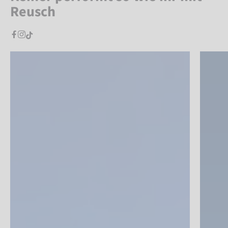
Reusch