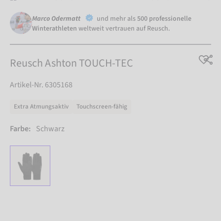
Marco Odermatt
und mehr als
500 professionelle
Winterathleten
weltweit vertrauen auf Reusch.
Reusch Ashton TOUCH-TEC
Artikel-Nr. 6305168
Extra Atmungsaktiv
Touchscreen-fähig
Farbe:
Schwarz