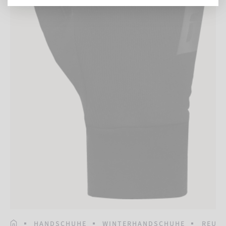
STARTSEITE
HANDSCHUHE
WINTERHANDSCHUHE
REUS