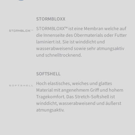
STORMBLOXX
STORMBLOXX™ ist eine Membran welche auf
die Innenseite des Obermaterials oder Futter
laminiert ist. Sie ist winddicht und
wasserabweisend sowie sehr atmungsaktiv
und schnelltrocknend.
SOFTSHELL
Hoch elastisches, weiches und glattes
Material mit angenehmem Griff und hohem
Tragekomfort. Das Stretch-Softshell ist
winddicht, wasserabweisend und äußerst
atmungsaktiv.