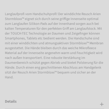
Langlaufprofi vom Handschuhprofi! Der winddichte Reusch Arien
Stormbloxx™ eignet sich durch seine griffige Innenseite optimal
zum Langlaufen Silikon-Pads auf der Innenhand sorgen auch bei
kalten Temperaturen für den perfekten Griff am Langlaufstock. Mit
der TOUCH-TEC Technologie an Daumen und Zeigefinger können
Smartphones, Tablets etc bedient werden. Die Handschuhe sind
mit einer winddichten und atmungsaktiven Stormbloxx™ Membran
ausgestattet. Die Hände bleiben durch das weiche Mikrofleece
Material auf der Innenseite angenehm warm und Feuchtigkeit wird
nach außen transportiert. Eine robuste Verstärkung im
Daumenbereich schützt gegen Abrieb und bietet Polsterung für die
Hände. Durch einen eng geschnittenen Abschluss am Handgelenk
sitzt der Reusch Arien Stormbloxx™ bequem und sicher an der
Hand.
Details