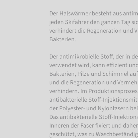
Der Halswärmer besteht aus antimi
jeden Skifahrer den ganzen Tag sic
verhindert die Regeneration und
Bakterien.
Der antimikrobielle Stoff, der in 
verwendet wird, kann effizient und
Bakterien, Pilze und Schimmel auf
und die Regeneration und Vermeh
verhindern. Im Produktionsprozess
antibakterielle Stoff-Injektionsm
der Polyester- und Nylonfasern be
Das antibakterielle Stoff-Injektions
Inneren der Faser fixiert und dahe
geschützt, was zu Waschbeständig