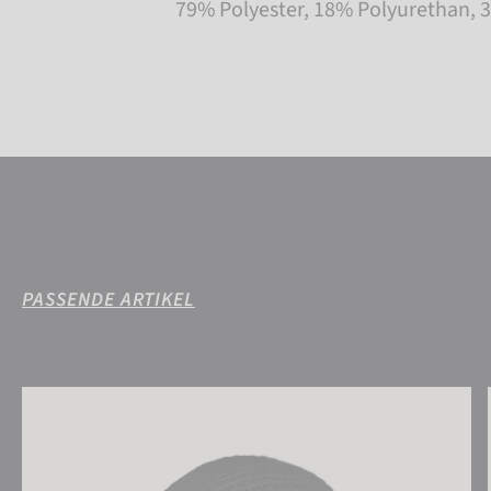
79% Polyester, 18% Polyurethan, 
PASSENDE ARTIKEL
Reusch Aron Beanie