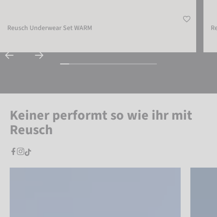
Reusch Underwear Set WARM
R
Keiner performt so wie ihr mit
Reusch