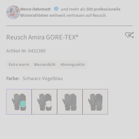
Marco Odermatt
und mehr als
500 professionelle
Winterathleten
weltweit vertrauen auf Reusch.
Reusch Amira GORE-TEX®
Artikel-Nr. 6431389
Extra warm
Wasserdicht
Atmungsaktiv
Farbe:
Schwarz-Vogelblau