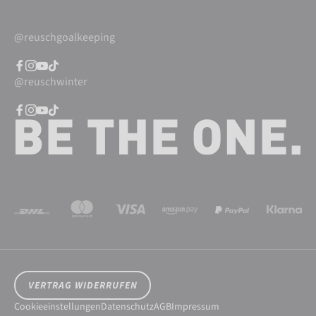
@reuschgoalkeeping
@reuschwinter
VERTRAG WIDERRUFEN
Cookieeinstellungen
Datenschutz
AGB
Impressum