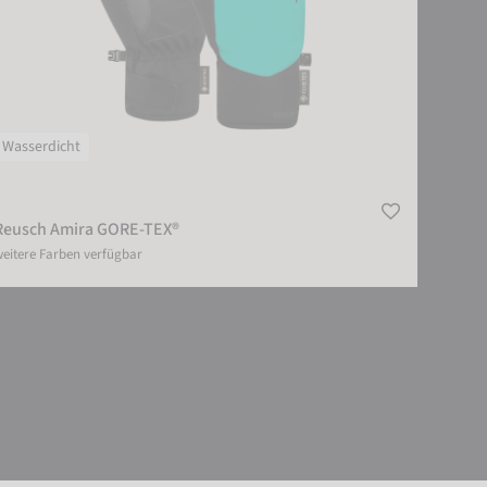
Wasserdicht
Reusch Amira GORE-TEX®
eitere Farben verfügbar