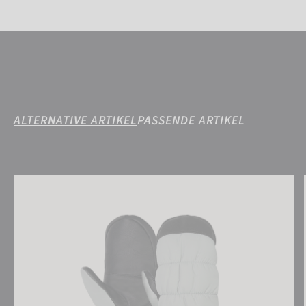
ALTERNATIVE ARTIKEL
PASSENDE ARTIKEL
Reusch Puffy R-TEX® XT Mitten