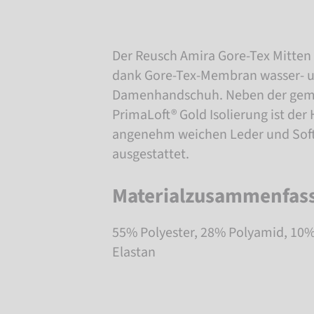
Der Reusch Amira Gore-Tex Mitten 
dank Gore-Tex-Membran wasser- u
Damenhandschuh. Neben der gem
PrimaLoft® Gold Isolierung ist de
angenehm weichen Leder und Soft
ausgestattet.
Materialzusammenfas
55% Polyester, 28% Polyamid, 10%
Elastan