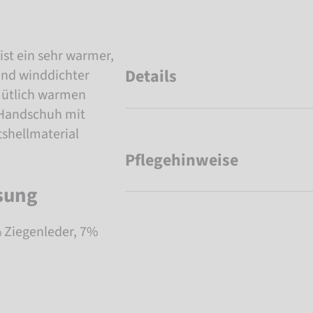
ist ein sehr warmer,
Details
nd winddichter
ütlich warmen
r Handschuh mit
shellmaterial
Pflegehinweise
sung
 Ziegenleder, 7%