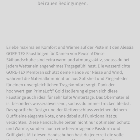
bei rauen Bedingungen.
Erlebe maximalen Komfort und Wärme auf der Piste mit den Alessia
GORE-TEX Fäustlingen für Damen von Reusch! Diese
Skihandschuhe sind extra warm und atmungsaktiv, sodass du bei
jedem Wetter ein angenehmes Tragegefühl hast. Die wasserdichte
GORE-TEX Membran schützt deine Hände vor Nässe und Wind,
während die Materialkombination aus Softshell und Ziegenleder
für einen unvergleichlichen Tragekomfort sorgt. Dank der
hochwertigen PrimaLoft® Gold Isolierung eignen sich diese
Fäustlinge auch ideal für sehr kalte Wintertage. Das Obermaterial
ist besonders wasserabweisend, sodass du immer trocken bleibst.
Das sportliche Design und der Klettverschluss verleihen deinem
Outfit eine elegante Note, ohne dabei auf Funktionalität zu
verzichten. Diese Handschuhe bieten nicht nur optimalen Schutz
und Wärme, sondern auch eine hervorragende Passform und
Griffigkeit. Mit diesen Handschuhen hast du jederzeit die volle