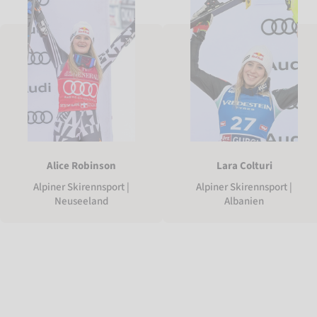
Alice Robinson
Lara Colturi
Alpiner Skirennsport |
Alpiner Skirennsport |
Neuseeland
Albanien