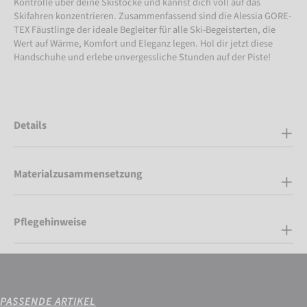
Kontrolle über deine Skistöcke und kannst dich voll auf das
Skifahren konzentrieren. Zusammenfassend sind die Alessia GORE-
TEX Fäustlinge der ideale Begleiter für alle Ski-Begeisterten, die
Wert auf Wärme, Komfort und Eleganz legen. Hol dir jetzt diese
Handschuhe und erlebe unvergessliche Stunden auf der Piste!
Details
Materialzusammensetzung
Pflegehinweise
PASSENDE ARTIKEL