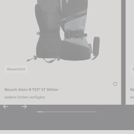
Wasserdicht
Reusch Demi R-TEX® XT Mitten
Re
weitere Farben verfügbar
we