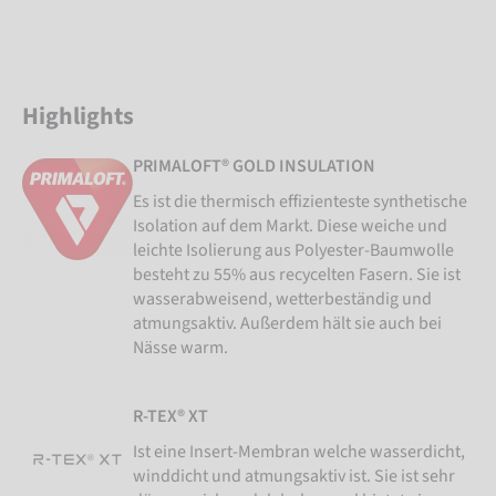
Highlights
PRIMALOFT® GOLD INSULATION
Es ist die thermisch effizienteste synthetische
Isolation auf dem Markt. Diese weiche und
leichte Isolierung aus Polyester-Baumwolle
besteht zu 55% aus recycelten Fasern. Sie ist
wasserabweisend, wetterbeständig und
atmungsaktiv. Außerdem hält sie auch bei
Nässe warm.
R-TEX® XT
Ist eine Insert-Membran welche wasserdicht,
winddicht und atmungsaktiv ist. Sie ist sehr