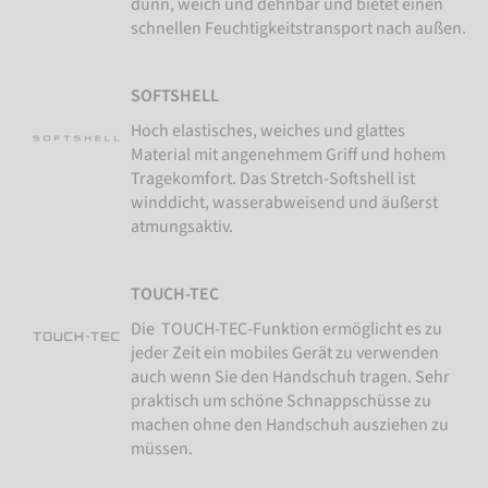
dünn, weich und dehnbar und bietet einen
schnellen Feuchtigkeitstransport nach außen.
SOFTSHELL
Hoch elastisches, weiches und glattes
Material mit angenehmem Griff und hohem
Tragekomfort. Das Stretch-Softshell ist
winddicht, wasserabweisend und äußerst
atmungsaktiv.
TOUCH-TEC
Die TOUCH-TEC-Funktion ermöglicht es zu
jeder Zeit ein mobiles Gerät zu verwenden
auch wenn Sie den Handschuh tragen. Sehr
praktisch um schöne Schnappschüsse zu
machen ohne den Handschuh ausziehen zu
müssen.