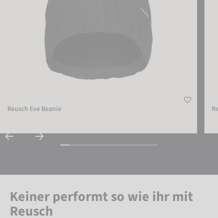
Reusch Eve Beanie
R
Keiner performt so wie ihr mit
Reusch