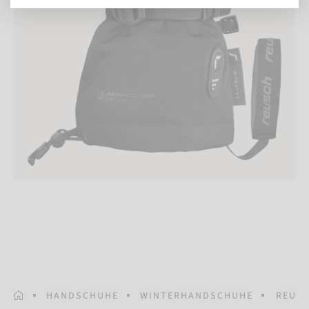
STARTSEITE
HANDSCHUHE
WINTERHANDSCHUHE
REUSC