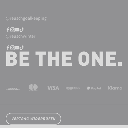
@reuschgoalkeeping
@reuschwinter
VERTRAG WIDERRUFEN
Cookieeinstellungen
Datenschutz
AGB
Impressum