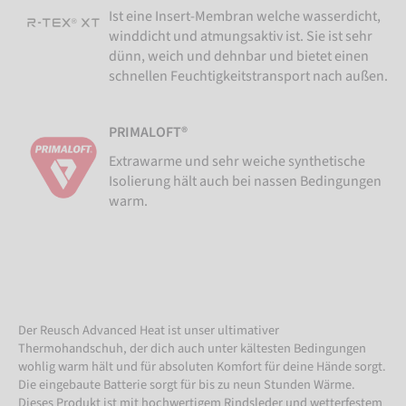
Ist eine Insert-Membran welche wasserdicht,
winddicht und atmungsaktiv ist. Sie ist sehr
dünn, weich und dehnbar und bietet einen
schnellen Feuchtigkeitstransport nach außen.
PRIMALOFT®
Extrawarme und sehr weiche synthetische
Isolierung hält auch bei nassen Bedingungen
warm.
Der Reusch Advanced Heat ist unser ultimativer
Thermohandschuh, der dich auch unter kältesten Bedingungen
wohlig warm hält und für absoluten Komfort für deine Hände sorgt.
Die eingebaute Batterie sorgt für bis zu neun Stunden Wärme.
Dieses Produkt ist mit hochwertigem Rindsleder und wetterfestem