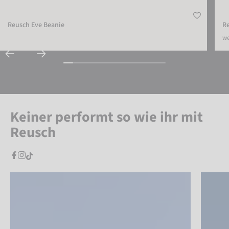
Reusch Eve Beanie
Re
we
Keiner performt so wie ihr mit
Reusch