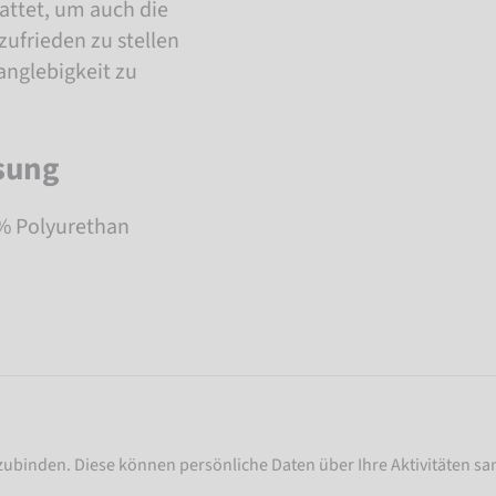
ttet, um auch die
zufrieden zu stellen
nglebigkeit zu
sung
7% Polyurethan
nzubinden. Diese können persönliche Daten über Ihre Aktivitäten sam