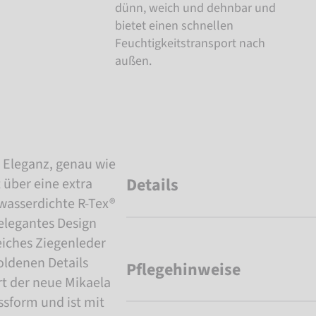
dünn, weich und dehnbar und
bietet einen schnellen
Feuchtigkeitstransport nach
außen.
d Eleganz, genau wie
Details
 über eine extra
wasserdichte R-Tex®
elegantes Design
eiches Ziegenleder
oldenen Details
Pflegehinweise
rt der neue Mikaela
ssform und ist mit