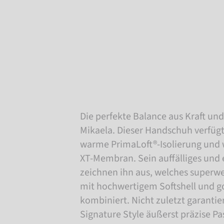
Die perfekte Balance aus Kraft un
Mikaela. Dieser Handschuh verfügt
warme PrimaLoft®-Isolierung und 
XT-Membran. Sein auffälliges und 
zeichnen ihn aus, welches superw
mit hochwertigem Softshell und g
kombiniert. Nicht zuletzt garantie
Signature Style äußerst präzise Pa