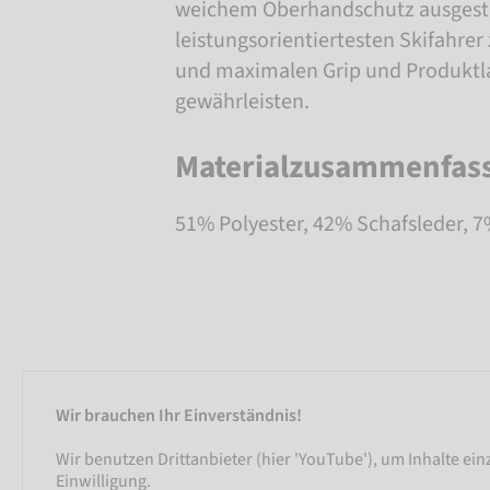
weichem Oberhandschutz ausgesta
leistungsorientiertesten Skifahrer 
und maximalen Grip und Produktla
gewährleisten.
Materialzusammenfas
51% Polyester, 42% Schafsleder, 
Wir brauchen Ihr Einverständnis!
Wir benutzen Drittanbieter (hier 'YouTube'), um Inhalte ei
Einwilligung.