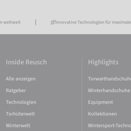
ltweit
Innovative Technologien für maximale Pe
Inside Reusch
Highlights
Alle anzeigen
Torwarthandschuh
Ratgeber
Winterhandschuhe
Technologien
Equipment
Torhüterwelt
Kollektionen
Winterwelt
Wintersport-Techn