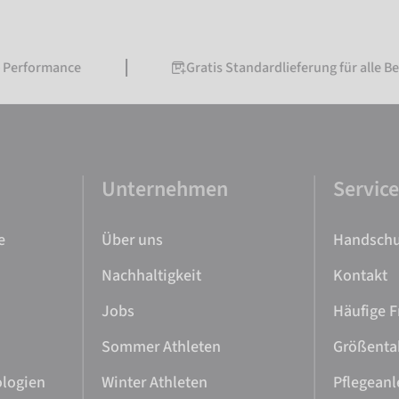
rformance
Gratis Standardlieferung für alle Bestel
Unternehmen
Servic
e
Über uns
Handschu
Nachhaltigkeit
Kontakt
Jobs
Häufige F
Sommer Athleten
Größenta
ologien
Winter Athleten
Pflegeanl