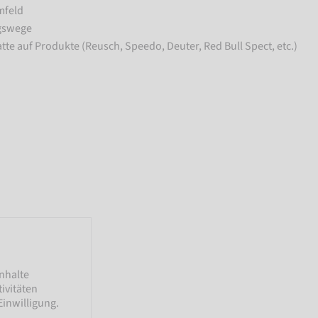
mfeld
ngswege
tte auf Produkte (Reusch, Speedo, Deuter, Red Bull Spect, etc.)
nhalte
ivitäten
Einwilligung.