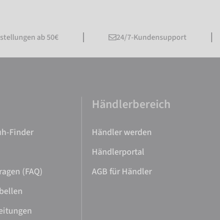
lungen ab 50€
24/7-Kundensupport
e
Händlerbereich
h-Finder
Händler werden
Händlerportal
ragen (FAQ)
AGB für Händler
bellen
eitungen