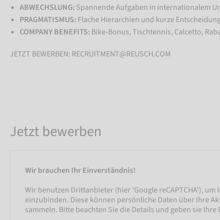
ABWECHSLUNG:
Spannende Aufgaben in internationalem U
PRAGMATISMUS:
Flache Hierarchien und kurze Entscheidu
COMPANY BENEFITS:
Bike-Bonus, Tischtennis, Calcetto, Raba
JETZT BEWERBEN: RECRUITMENT@REUSCH.COM
Jetzt bewerben
Wir brauchen Ihr Einverständnis!
Wir benutzen Drittanbieter (hier 'Google reCAPTCHA'), um I
einzubinden. Diese können persönliche Daten über Ihre Akt
sammeln. Bitte beachten Sie die Details und geben sie Ihre 