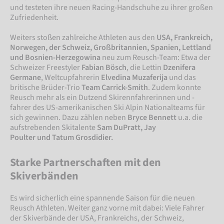
und testeten ihre neuen Racing-Handschuhe zu ihrer großen
Zufriedenheit.
Weiters stoßen zahlreiche Athleten aus den
USA, Frankreich,
Norwegen, der Schweiz, Großbritannien, Spanien, Lettland
und Bosnien-Herzegowina
neu zum Reusch-Team: Etwa der
Schweizer Freestyler
Fabian Bösch
, die Lettin
Dzenifera
Germane
, Weltcupfahrerin
Elvedina Muzaferija
und das
britische Brüder-Trio
Team Carrick-Smith
. Zudem konnte
Reusch mehr als ein Dutzend Skirennfahrerinnen und -
fahrer des US-amerikanischen Ski Alpin Nationalteams für
sich gewinnen. Dazu zählen neben
Bryce Bennett
u.a. die
aufstrebenden Skitalente
Sam DuPratt, Jay
Poulter und Tatum Grosdidier.
Starke Partnerschaften mit den
Skiverbänden
Es wird sicherlich eine spannende Saison für die neuen
Reusch Athleten. Weiter ganz vorne mit dabei: Viele Fahrer
der Skiverbände der USA, Frankreichs, der Schweiz,