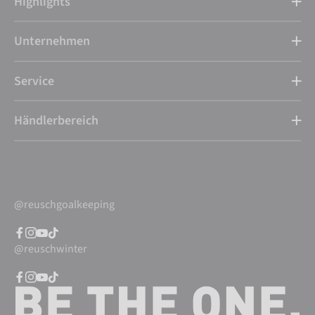
Highlights
Unternehmen
Service
Händlerbereich
@reuschgoalkeeping
@reuschwinter