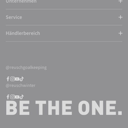
Unternehmen
Service
Händlerbereich
@reuschgoalkeeping
@reuschwinter