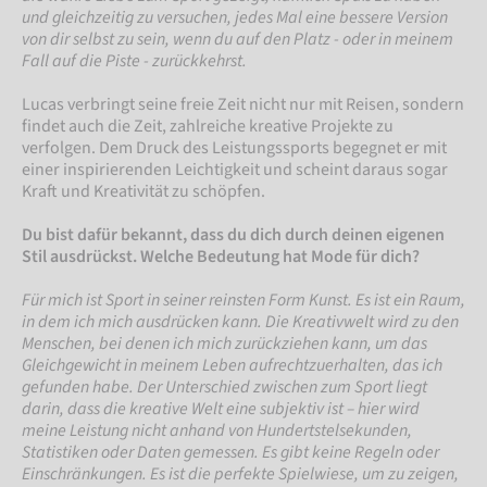
und gleichzeitig zu versuchen, jedes Mal eine bessere Version
von dir selbst zu sein, wenn du auf den Platz - oder in meinem
Fall auf die Piste - zurückkehrst.
Lucas verbringt seine freie Zeit nicht nur mit Reisen, sondern
findet auch die Zeit, zahlreiche kreative Projekte zu
verfolgen. Dem Druck des Leistungssports begegnet er mit
einer inspirierenden Leichtigkeit und scheint daraus sogar
Kraft und Kreativität zu schöpfen.
Du bist dafür bekannt, dass du dich durch deinen eigenen
Stil ausdrückst. Welche Bedeutung hat Mode für dich?
Für mich ist Sport in seiner reinsten Form Kunst. Es ist ein Raum,
in dem ich mich ausdrücken kann. Die Kreativwelt wird zu den
Menschen, bei denen ich mich zurückziehen kann, um das
Gleichgewicht in meinem Leben aufrechtzuerhalten, das ich
gefunden habe. Der Unterschied zwischen zum Sport liegt
darin, dass die kreative Welt eine subjektiv ist – hier wird
meine Leistung nicht anhand von Hundertstelsekunden,
Statistiken oder Daten gemessen. Es gibt keine Regeln oder
Einschränkungen. Es ist die perfekte Spielwiese, um zu zeigen,