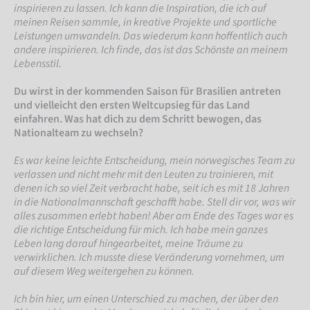
inspirieren zu lassen. Ich kann die Inspiration, die ich auf
meinen Reisen sammle, in kreative Projekte und sportliche
Leistungen umwandeln. Das wiederum kann hoffentlich auch
andere inspirieren. Ich finde, das ist das Schönste an meinem
Lebensstil.
Du wirst in der kommenden Saison für Brasilien antreten
und vielleicht den ersten Weltcupsieg für das Land
einfahren. Was hat dich zu dem Schritt bewogen, das
Nationalteam zu wechseln?
Es war keine leichte Entscheidung, mein norwegisches Team zu
verlassen und nicht mehr mit den Leuten zu trainieren, mit
denen ich so viel Zeit verbracht habe, seit ich es mit 18 Jahren
in die Nationalmannschaft geschafft habe. Stell dir vor, was wir
alles zusammen erlebt haben! Aber am Ende des Tages war es
die richtige Entscheidung für mich. Ich habe mein ganzes
Leben lang darauf hingearbeitet, meine Träume zu
verwirklichen. Ich musste diese Veränderung vornehmen, um
auf diesem Weg weitergehen zu können.
Ich bin hier, um einen Unterschied zu machen, der über den