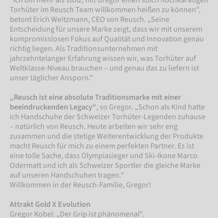
Torhüter im Reusch Team willkommen heißen zu können",
betont Erich Weitzmann, CEO von Reusch. „Seine
Entscheidung für unsere Marke zeigt, dass wir mit unserem
kompromisslosen Fokus auf Qualität und Innovation genau
richtig liegen. Als Traditionsunternehmen mit
jahrzehntelanger Erfahrung wissen wir, was Torhüter auf
Weltklasse-Niveau brauchen – und genau das zu liefern ist
unser täglicher Ansporn."
„Reusch ist eine absolute Traditionsmarke mit einer
beeindruckenden Legacy“
, so Gregor. „Schon als Kind hatte
ich Handschuhe der Schweizer Torhüter-Legenden zuhause
– natürlich von Reusch. Heute arbeiten wir sehr eng
zusammen und die stetige Weiterentwicklung der Produkte
macht Reusch für mich zu einem perfekten Partner. Es ist
eine tolle Sache, dass Olympiasieger und Ski-Ikone Marco
Odermatt und ich als Schweizer Sportler die gleiche Marke
auf unseren Handschuhen tragen.“
Willkommen in der Reusch-Familie, Gregor!
Attrakt Gold X Evolution
Gregor Kobel: „Der Grip ist phänomenal“.