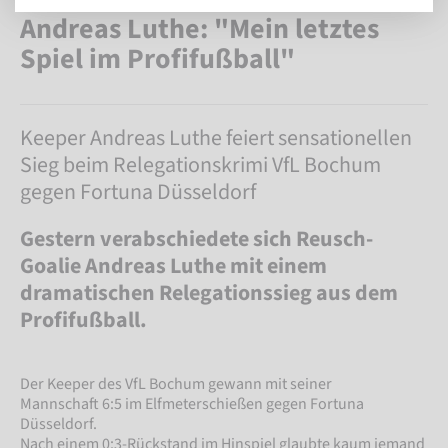
Andreas Luthe: "Mein letztes
Spiel im Profifußball"
Keeper Andreas Luthe feiert sensationellen
Sieg beim Relegationskrimi VfL Bochum
gegen Fortuna Düsseldorf
Gestern verabschiedete sich Reusch-
Goalie Andreas Luthe mit einem
dramatischen Relegationssieg aus dem
Profifußball.
Der Keeper des VfL Bochum gewann mit seiner
Mannschaft 6:5 im Elfmeterschießen gegen Fortuna
Düsseldorf.
Nach einem 0:3-Rückstand im Hinspiel glaubte kaum jemand