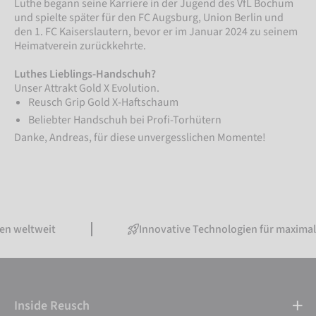
Luthe begann seine Karriere in der Jugend des VfL Bochum
und spielte später für den FC Augsburg, Union Berlin und
den 1. FC Kaiserslautern, bevor er im Januar 2024 zu seinem
Heimatverein zurückkehrte.
Luthes Lieblings-Handschuh?
Unser Attrakt Gold X Evolution.
Reusch Grip Gold X-Haftschaum
Beliebter Handschuh bei Profi-Torhütern
Danke, Andreas, für diese unvergesslichen Momente!
 weltweit
Innovative Technologien für maximale
Inside Reusch