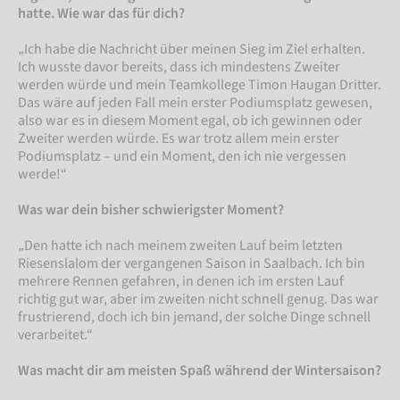
hatte. Wie war das für dich?
„Ich habe die Nachricht über meinen Sieg im Ziel erhalten.
Ich wusste davor bereits, dass ich mindestens Zweiter
werden würde und mein Teamkollege Timon Haugan Dritter.
Das wäre auf jeden Fall mein erster Podiumsplatz gewesen,
also war es in diesem Moment egal, ob ich gewinnen oder
Zweiter werden würde. Es war trotz allem mein erster
Podiumsplatz – und ein Moment, den ich nie vergessen
werde!“
Was war dein bisher schwierigster Moment?
„Den hatte ich nach meinem zweiten Lauf beim letzten
Riesenslalom der vergangenen Saison in Saalbach. Ich bin
mehrere Rennen gefahren, in denen ich im ersten Lauf
richtig gut war, aber im zweiten nicht schnell genug. Das war
frustrierend, doch ich bin jemand, der solche Dinge schnell
verarbeitet.“
Was macht dir am meisten Spaß während der Wintersaison?