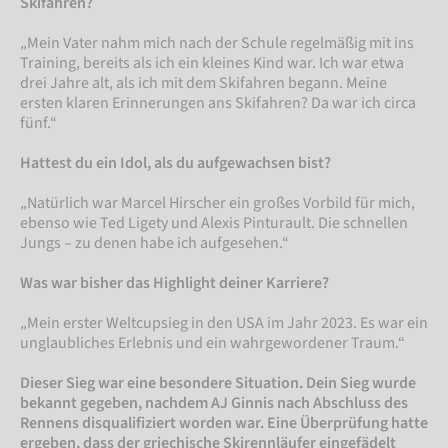
Skifahren?
„Mein Vater nahm mich nach der Schule regelmäßig mit ins
Training, bereits als ich ein kleines Kind war. Ich war etwa
drei Jahre alt, als ich mit dem Skifahren begann. Meine
ersten klaren Erinnerungen ans Skifahren? Da war ich circa
fünf.“
Hattest du ein Idol, als du aufgewachsen bist?
„Natürlich war Marcel Hirscher ein großes Vorbild für mich,
ebenso wie Ted Ligety und Alexis Pinturault. Die schnellen
Jungs – zu denen habe ich aufgesehen.“
Was war bisher das Highlight deiner Karriere?
„Mein erster Weltcupsieg in den USA im Jahr 2023. Es war ein
unglaubliches Erlebnis und ein wahrgewordener Traum.“
Dieser Sieg war eine besondere Situation. Dein Sieg wurde
bekannt gegeben, nachdem AJ Ginnis nach Abschluss des
Rennens disqualifiziert worden war. Eine Überprüfung hatte
ergeben, dass der griechische Skirennläufer eingefädelt