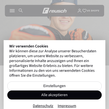
US SHOPS
Wir verwenden Cookies
Wir können diese zur Analyse unserer Besucherdaten
platzieren, um unsere Website zu verbessern,
personalisierte Inhalte anzuzeigen und Ihnen ein
großartiges Website-Erlebnis zu bieten. Für weitere
Informationen zu den von uns verwendeten Cookies
INSIDE REUSCH
INTERVIEW MIT ALEXANDER ST
öffnen Sie die Einstellungen.
Einstellungen
Zurück zur Übersicht
Alle akzeptieren
Winterwelt
10.01.2025
Datenschutz
Impressum