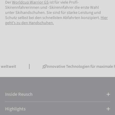
Der
Worldcup Warrior GS
ist für viele Profi-
Skirennfahrerinnen und -Skirennfahrer die erste Wahl
unter Skihandschuhen. Sie sind für starke Leistung und
Schutz selbst bei den schnellsten Abfahrten konzipiert.
Hier
geht's zu den Handschuhen.
eltweit
Innovative Technologien für maximale Pe
Inside Reusch
Highlights