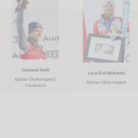
Clement Noël
Lara Gut-Behrami
Alpiner Skirennsport |
Alpiner Skirennsport
Frankreich