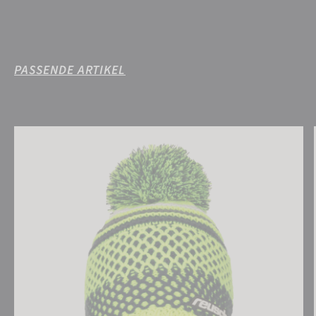
PASSENDE ARTIKEL
Reusch Ellie Beanie