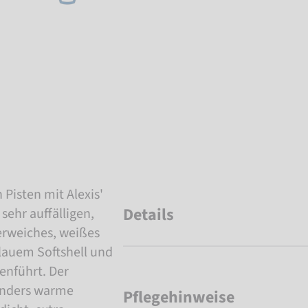
 Pisten mit Alexis'
Details
sehr auffälligen,
erweiches, weißes
lauem Softshell und
enführt. Der
onders warme
Pflegehinweise