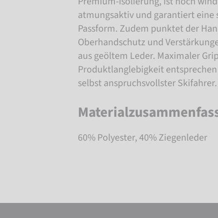
Premium-Isolierung, ist hoch wind
atmungsaktiv und garantiert eine 
Passform. Zudem punktet der Ha
Oberhandschutz und Verstärkunge
aus geöltem Leder. Maximaler Gri
Produktlanglebigkeit entspreche
selbst anspruchsvollster Skifahrer.
Materialzusammenfas
60% Polyester, 40% Ziegenleder