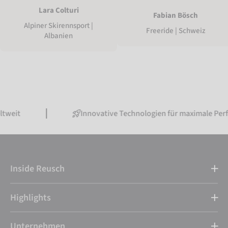
Lara Colturi
Fabian Bösch
Alpiner Skirennsport |
Freeride | Schweiz
Albanien
Innovative Technologien für maximale Performance
Inside Reusch
Highlights
Unternehmen