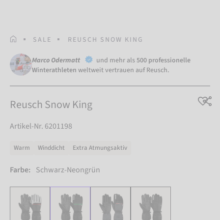
STARTSEITE
SALE
REUSCH SNOW KING
Marco Odermatt
und mehr als
500 professionelle
Winterathleten
weltweit vertrauen auf Reusch.
Reusch Snow King
Artikel-Nr. 6201198
Warm
Winddicht
Extra Atmungsaktiv
Farbe:
Schwarz-Neongrün