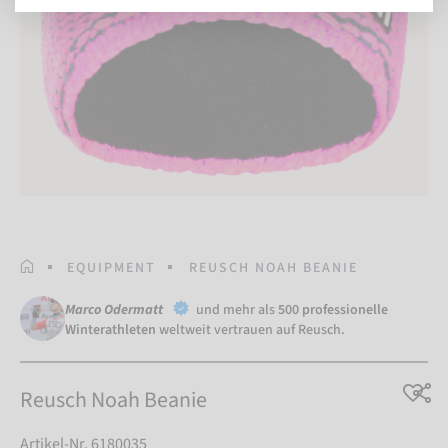
STARTSEITE
EQUIPMENT
REUSCH NOAH BEANIE
Marco Odermatt
und mehr als
500 professionelle
Winterathleten
weltweit vertrauen auf Reusch.
Reusch Noah Beanie
Artikel-Nr. 6180035