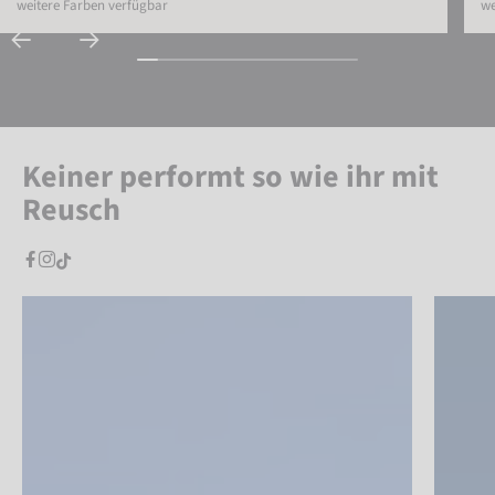
weitere Farben verfügbar
we
Keiner performt so wie ihr mit
Reusch