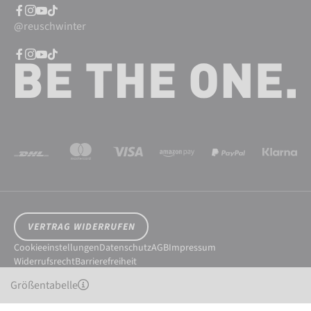
@reuschwinter
VERTRAG WIDERRUFEN
Cookieeinstellungen
Datenschutz
AGB
Impressum
Widerrufsrecht
Barrierefreiheit
© 2026 Reusch International SpA - AG
Größentabelle