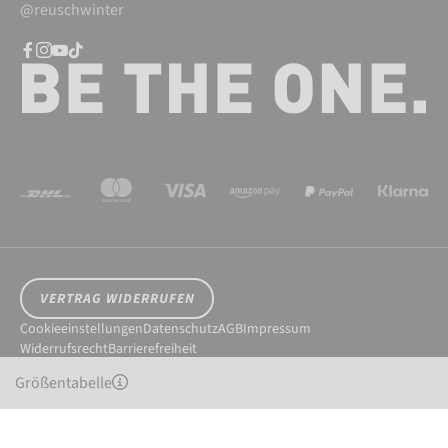
@reuschwinter
VERTRAG WIDERRUFEN
Cookieeinstellungen
Datenschutz
AGB
Impressum
Widerrufsrecht
Barrierefreiheit
© 2026 Reusch International SpA - AG
Größentabelle