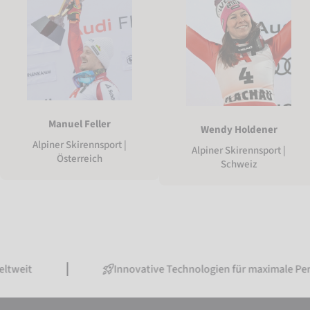
Manuel Feller
Wendy Holdener
Alpiner Skirennsport |
Alpiner Skirennsport |
Österreich
Schweiz
Innovative Technologien für maximale Performanc