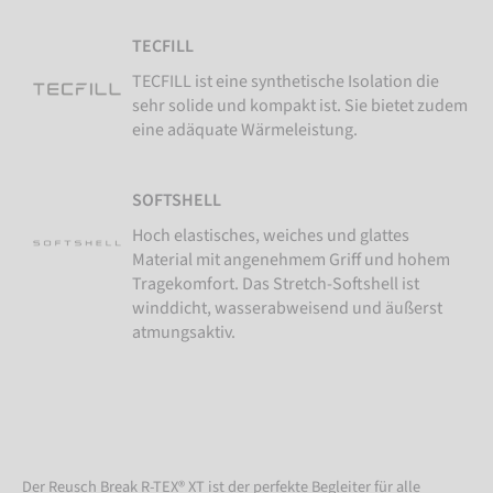
TECFILL
TECFILL ist eine synthetische Isolation die
sehr solide und kompakt ist. Sie bietet zudem
eine adäquate Wärmeleistung.
SOFTSHELL
Hoch elastisches, weiches und glattes
Material mit angenehmem Griff und hohem
Tragekomfort. Das Stretch-Softshell ist
winddicht, wasserabweisend und äußerst
atmungsaktiv.
Der Reusch Break R-TEX® XT ist der perfekte Begleiter für alle