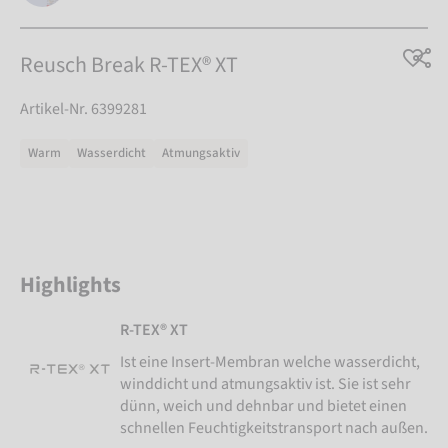
Reusch Break R-TEX® XT
Artikel-Nr. 6399281
Warm
Wasserdicht
Atmungsaktiv
Highlights
R-TEX® XT
Ist eine Insert-Membran welche wasserdicht,
winddicht und atmungsaktiv ist. Sie ist sehr
dünn, weich und dehnbar und bietet einen
schnellen Feuchtigkeitstransport nach außen.