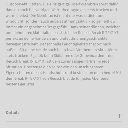
Outdoor-Aktivitäten. Die einzigartige Insert-Membran sorgt dafür,
dass du auch bei widrigen Wetterbedingungen stets trocken und
warm bleibst. Die Membran ist nicht nur wasserdicht und
winddicht, sondern auch äußerst atmungsaktiv – so genießt du
immer ein angenehmes Tragegefühl. Dank seiner dünnen, weichen
und dehnbaren Materialien passt sich der Reusch Break R-TEX® XT
perfekt an deine Hände an und bietet dir uneingeschränkte
Bewegungsfreiheit. Der schnelle Feuchtigkeitstransport nach
außen hält deine Hände auch bei schweißtreibenden Aktivitäten
stets trocken. Egal ob beim Skifahren oder Snowboarden – der
Reusch Break R-TEX® XT ist dein zuverlässiger Partner in jeder
Situation. Überzeuge dich selbst von den unschlagbaren
Eigenschaften dieses Handschuhs und bestelle ihn noch heute! Mit
dem Break R-TEX® XT von Reusch bist du für jedes Abenteuer
bestens gerüstet.
Details