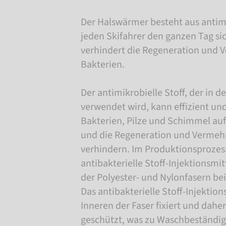
Der Halswärmer besteht aus antimi
jeden Skifahrer den ganzen Tag sic
verhindert die Regeneration und
Bakterien.
Der antimikrobielle Stoff, der in 
verwendet wird, kann effizient und
Bakterien, Pilze und Schimmel auf
und die Regeneration und Vermeh
verhindern. Im Produktionsprozess
antibakterielle Stoff-Injektionsm
der Polyester- und Nylonfasern be
Das antibakterielle Stoff-Injektions
Inneren der Faser fixiert und dahe
geschützt, was zu Waschbeständig