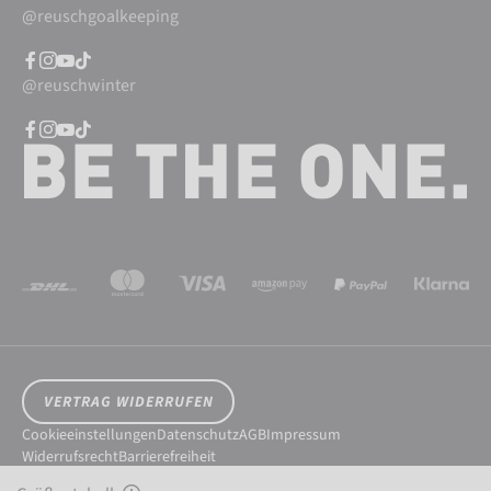
@reuschgoalkeeping
@reuschwinter
VERTRAG WIDERRUFEN
Cookieeinstellungen
Datenschutz
AGB
Impressum
Widerrufsrecht
Barrierefreiheit
© 2026 Reusch International SpA - AG