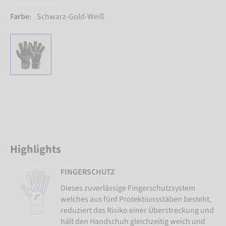
Farbe:
Schwarz-Gold-Weiß
Highlights
FINGERSCHUTZ
Dieses zuverlässige Fingerschutzsystem
welches aus fünf Protektionsstäben besteht,
reduziert das Risiko einer Überstreckung und
hält den Handschuh gleichzeitig weich und