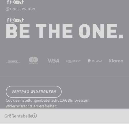
@reuschwinter
VERTRAG WIDERRUFEN
Cookieeinstellungen
Datenschutz
AGB
Impressum
Widerrufsrecht
Barrierefreiheit
© 2026 Reusch International SpA - AG
Größentabelle