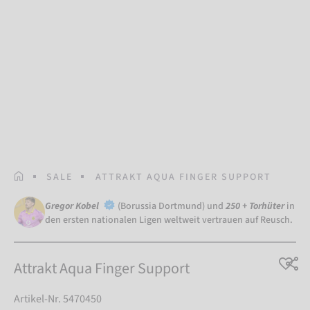
STARTSEITE
SALE
ATTRAKT AQUA FINGER SUPPORT
Gregor Kobel
(Borussia Dortmund) und
250 + Torhüter
in
den ersten nationalen Ligen weltweit vertrauen auf Reusch.
Attrakt Aqua Finger Support
Artikel-Nr. 5470450