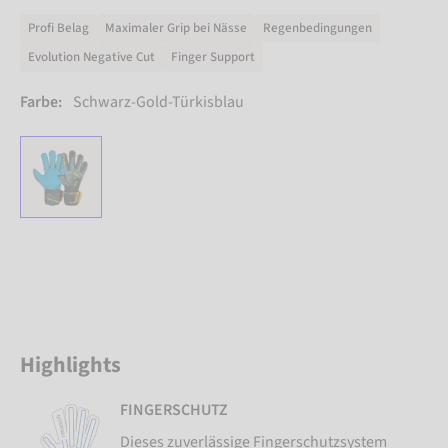
Profi Belag
Maximaler Grip bei Nässe
Regenbedingungen
Evolution Negative Cut
Finger Support
Farbe:
Schwarz-Gold-Türkisblau
Highlights
FINGERSCHUTZ
Dieses zuverlässige Fingerschutzsystem